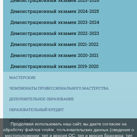
Демонстрационный экзамен 2025-2026
Демонстрационный экзамен 2024-2025
Демонстрационный экзамен 2023-2024
Демонстрационный экзамен 2022-2023
Демонстрационный экзамен 2021-2022
Демонстрационный экзамен 2020-2021
Демонстрационный экзамен 2019-2020
МАСТЕРСКИЕ
ЧЕМПИОНАТЫ ПРОФЕССИОНАЛЬНОГО МАСТЕРСТВА
ДОПОЛНИТЕЛЬНОЕ ОБРАЗОВАНИЕ
ОБРАЗОВАТЕЛЬНЫЙ КРЕДИТ
КОНТАКТЫ
Продолжая использовать наш сайт, вы даете согласие на
обработку файлов cookie, пользовательских данных (сведения о
ПРОТИВОДЕЙСТВИЕ КОРРУПЦИИ
местоположении; тип и версия ОС; тип и версия Браузера; тип