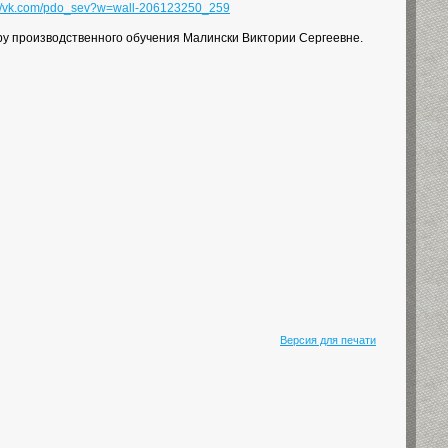
://vk.com/pdo_sev?w=wall-206123250_259
у производственного обучения Малински Виктории Сергеевне.
Версия для печати