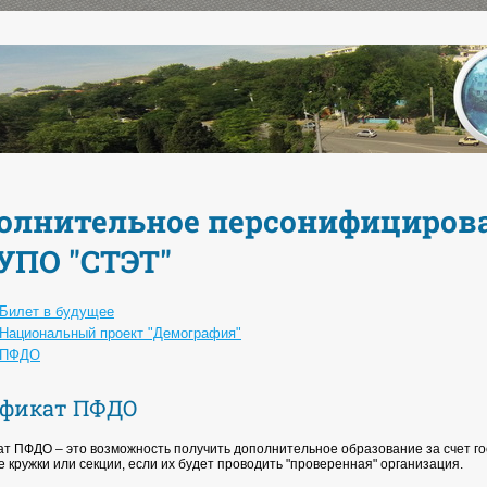
олнительное персонифицирова
УПО "СТЭТ"
Билет в будущее
Национальный проект "Демография"
ПФДО
ификат ПФДО
т ПФДО – это возможность получить дополнительное образование за счет госу
 кружки или секции, если их будет проводить "проверенная" организация.