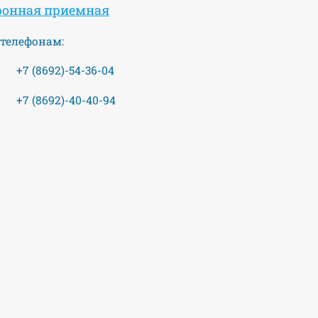
ронная приемная
 телефонам:
8692)-54-36-04
8692)-40-40-94