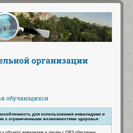
тельной организации
вья обучающихся
пособленность для использования инвалидами и
ми с ограниченными возможностями здоровья
п к объекту инвалидам и лицам с ОВЗ обеспечен.