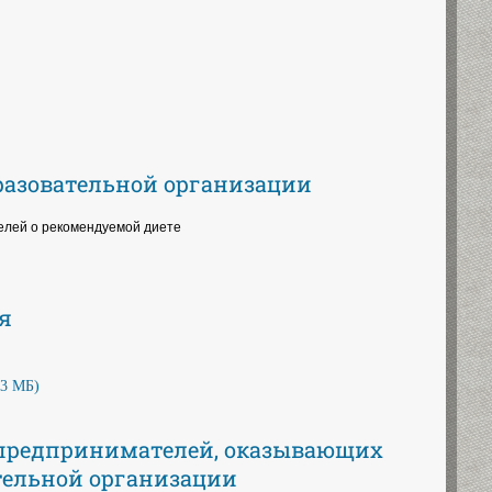
разовательной организации
телей о рекомендуемой диете
я
,3 МБ)
предпринимателей, оказывающих
тельной организации