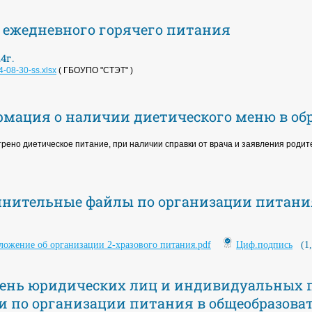
ежедневного горячего питания
4г.
4-08-30-ss.xlsx
( ГБОУПО "СТЭТ" )
мация о наличии диетического меню в об
рено диетическое питание, при наличии справки от врача и заявления роди
нительные файлы по организации питани
ложение об организации 2-хразового питания.pdf
Циф.подпись
(1
ень юридических лиц и индивидуальных 
и по организации питания в общеобразова