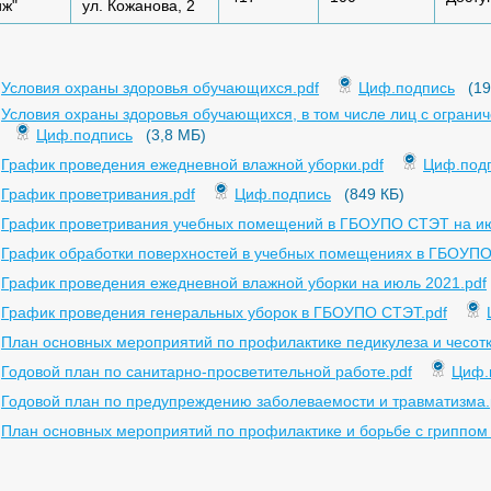
иж"
ул. Кожанова, 2
Условия охраны здоровья обучающихся.pdf
Циф.подпись
(19
Условия охраны здоровья обучающихся, в том числе лиц с ограни
Циф.подпись
(3,8 МБ)
График проведения ежедневной влажной уборки.pdf
Циф.под
График проветривания.pdf
Циф.подпись
(849 КБ)
График проветривания учебных помещений в ГБОУПО СТЭТ на ию
График обработки поверхностей в учебных помещениях в ГБОУПО
График проведения ежедневной влажной уборки на июль 2021.pdf
График проведения генеральных уборок в ГБОУПО СТЭТ.pdf
План основных мероприятий по профилактике педикулеза и чесотк
Годовой план по санитарно-просветительной работе.pdf
Циф.
Годовой план по предупреждению заболеваемости и травматизма.
План основных мероприятий по профилактике и борьбе с гриппом