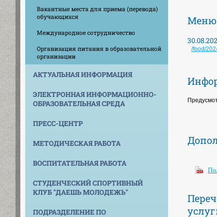
Вакантные места для приема (перевода)
обучающихся
Меню 
Международное сотрудничество
30.08.202
Организация питания в образовательной
/food/202
организации
АКТУАЛЬНАЯ ИНФОРМАЦИЯ
Инфор
ЭЛЕКТРОННАЯ ИНФОРМАЦИОННО-
Предусмот
ОБРАЗОВАТЕЛЬНАЯ СРЕДА
ПРЕСС-ЦЕНТР
Допол
МЕТОДИЧЕСКАЯ РАБОТА
ВОСПИТАТЕЛЬНАЯ РАБОТА
По
СТУДЕНЧЕСКИЙ СПОРТИВНЫЙ
КЛУБ "ДАЕШЬ МОЛОДЕЖЬ"
Переч
услуг
ПОДРАЗДЕЛЕНИЕ ПО