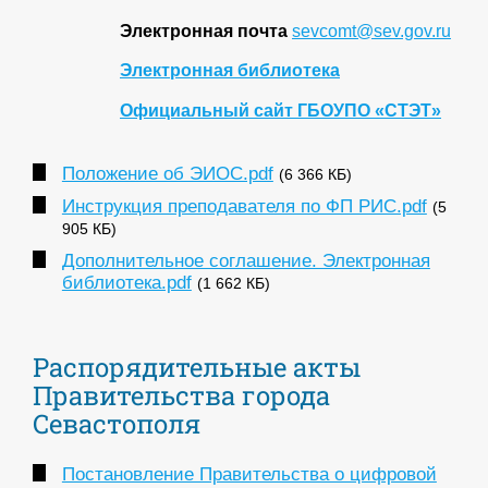
Электронная почта
sevcomt@sev.gov.ru
Электронная библиотека
Официальный сайт ГБОУПО «СТЭТ»
Положение об ЭИОС.pdf
(6 366 КБ)
Инструкция преподавателя по ФП РИС.pdf
(5
905 КБ)
Дополнительное соглашение. Электронная
библиотека.pdf
(1 662 КБ)
Распорядительные акты
Правительства города
Севастополя
Постановление Правительства о цифровой