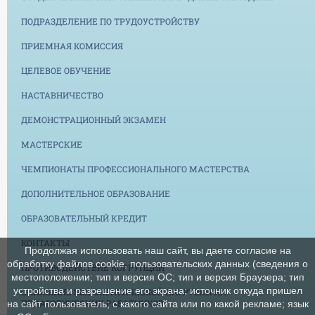
ПОДРАЗДЕЛЕНИЕ ПО ТРУДОУСТРОЙСТВУ
ПРИЕМНАЯ КОМИССИЯ
ЦЕЛЕВОЕ ОБУЧЕНИЕ
НАСТАВНИЧЕСТВО
ДЕМОНСТРАЦИОННЫЙ ЭКЗАМЕН
МАСТЕРСКИЕ
ЧЕМПИОНАТЫ ПРОФЕССИОНАЛЬНОГО МАСТЕРСТВА
ДОПОЛНИТЕЛЬНОЕ ОБРАЗОВАНИЕ
ОБРАЗОВАТЕЛЬНЫЙ КРЕДИТ
КОНТАКТЫ
Продолжая использовать наш сайт, вы даете согласие на
обработку файлов cookie, пользовательских данных (сведения о
ПРОТИВОДЕЙСТВИЕ КОРРУПЦИИ
местоположении; тип и версия ОС; тип и версия Браузера; тип
устройства и разрешение его экрана; источник откуда пришел
СНИЖЕНИЕ БЮРОКРАТИЧЕСКОЙ НАГРУЗКИ НА
ПЕДАГОГИЧЕСКИХ РАБОТНИКОВ
на сайт пользователь; с какого сайта или по какой рекламе; язык