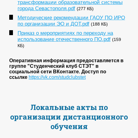
трансформации образовательной системы
города Севастополя.pdf
(277 КБ)
Методические рекомендации ГАОУ ПО ИРО
по организации ЭО и ДОТ.pdf
(188 КБ)
Приказ о мероприятиях по переходу на
использование отечественного ПО.pdf
(159
КБ)
Оперативная информация предоставляется в
группе "Студенческий клуб СТЭТ" в
социальной сети ВКонтакте. Доступ по
ссылке
https://vk.com/studclubstet
Локальные акты по
организации дистанционного
обучения