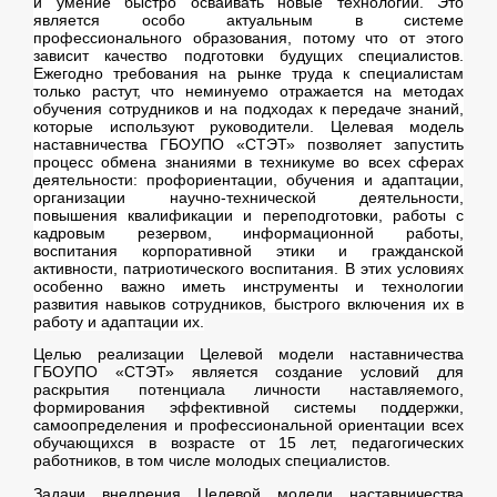
и умение быстро осваивать новые технологии. Это
является особо актуальным в системе
профессионального образования, потому что от этого
зависит качество подготовки будущих специалистов.
Ежегодно требования на рынке труда к специалистам
только растут, что неминуемо отражается на методах
обучения сотрудников и на подходах к передаче знаний,
которые используют руководители. Целевая модель
наставничества ГБОУПО «СТЭТ» позволяет запустить
процесс обмена знаниями в техникуме во всех сферах
деятельности: профориентации, обучения и адаптации,
организации научно-технической деятельности,
повышения квалификации и переподготовки, работы с
кадровым резервом, информационной работы,
воспитания корпоративной этики и гражданской
активности, патриотического воспитания. В этих условиях
особенно важно иметь инструменты и технологии
развития навыков сотрудников, быстрого включения их в
работу и адаптации их.
Целью реализации Целевой модели наставничества
ГБОУПО «СТЭТ» является создание условий для
раскрытия потенциала личности наставляемого,
формирования эффективной системы поддержки,
самоопределения и профессиональной ориентации всех
обучающихся в возрасте от 15 лет, педагогических
работников, в том числе молодых специалистов.
Задачи внедрения Целевой модели наставничества