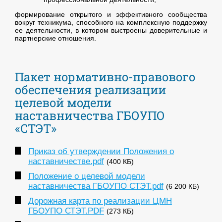
формирование открытого и эффективного сообщества
вокруг техникума, способного на комплексную поддержку
ее деятельности, в котором выстроены доверительные и
партнерские отношения.
Пакет нормативно-правового
обеспечения реализации
целевой модели
наставничества ГБОУПО
«СТЭТ»
Приказ об утверждении Положения о
наставничестве.pdf
(400 КБ)
Положение о целевой модели
наставничества ГБОУПО СТЭТ.pdf
(6 200 КБ)
Дорожная карта по реализации ЦМН
ГБОУПО СТЭТ.PDF
(273 КБ)