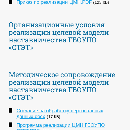
Приказ по реализации ЦМН.PDF
(123 КБ)
Организационные условия
реализации целевой модели
наставничества ГБОУПО
«СТЭТ»
Методическое сопровождение
реализации целевой модели
наставничества ГБОУПО
«СТЭТ»
Согласие на обработку персональных
данных.docx
(17 КБ)
Программа реализации ЦМН ГБОУПО