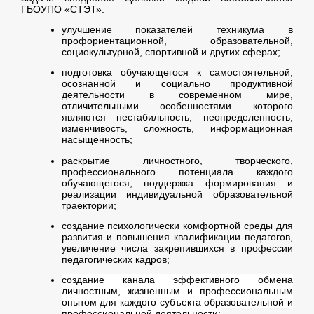
ГБОУПО «СТЭТ»:
улучшение показателей техникума в
профориентационной, образовательной,
социокультурной, спортивной и других сферах;
подготовка обучающегося к самостоятельной,
осознанной и социально продуктивной
деятельности в современном мире,
отличительными особенностями которого
являются нестабильность, неопределенность,
изменчивость, сложность, информационная
насыщенность;
раскрытие личностного, творческого,
профессионального потенциала каждого
обучающегося, поддержка формирования и
реализации индивидуальной образовательной
траектории;
создание психологически комфортной среды для
развития и повышения квалификации педагогов,
увеличение числа закрепившихся в профессии
педагогических кадров;
создание канала эффективного обмена
личностным, жизненным и профессиональным
опытом для каждого субъекта образовательной и
профессиональной деятельности;