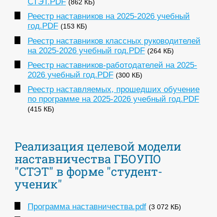
СТЭТ.PDF
(862 КБ)
Реестр наставников на 2025-2026 учебный
год.PDF
(153 КБ)
Реестр наставников классных руководителей
на 2025-2026 учебный год.PDF
(264 КБ)
Реестр наставников-работодателей на 2025-
2026 учебный год.PDF
(300 КБ)
Реестр наставляемых, прошедших обучение
по программе на 2025-2026 учебный год.PDF
(415 КБ)
Реализация целевой модели
наставничества ГБОУПО
"СТЭТ" в форме "студент-
ученик"
Программа наставничества.pdf
(3 072 КБ)