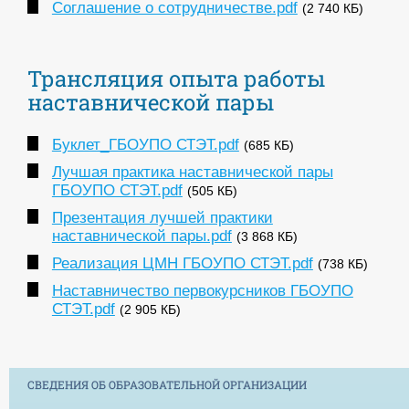
Соглашение о сотрудничестве.pdf
(2 740 КБ)
Трансляция опыта работы
наставнической пары
Буклет_ГБОУПО СТЭТ.pdf
(685 КБ)
Лучшая практика наставнической пары
ГБОУПО СТЭТ.pdf
(505 КБ)
Презентация лучшей практики
наставнической пары.pdf
(3 868 КБ)
Реализация ЦМН ГБОУПО СТЭТ.pdf
(738 КБ)
Наставничество первокурсников ГБОУПО
СТЭТ.pdf
(2 905 КБ)
СВЕДЕНИЯ ОБ ОБРАЗОВАТЕЛЬНОЙ ОРГАНИЗАЦИИ