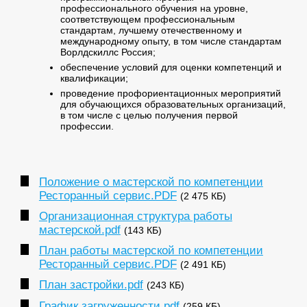
профессионального обучения на уровне,
соответствующем профессиональным
стандартам, лучшему отечественному и
международному опыту, в том числе стандартам
Ворлдскиллс Россия;
обеспечение условий для оценки компетенций и
квалификации;
проведение профориентационных мероприятий
для обучающихся образовательных организаций,
в том числе с целью получения первой
профессии.
Положение о мастерской по компетенции
Ресторанный сервис.PDF
(2 475 КБ)
Организационная структура работы
мастерской.pdf
(143 КБ)
План работы мастерской по компетенции
Ресторанный сервис.PDF
(2 491 КБ)
План застройки.pdf
(243 КБ)
График загруженности.pdf
(259 КБ)