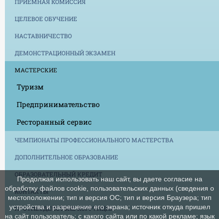
ПРИЕМНАЯ КОМИССИЯ
ЦЕЛЕВОЕ ОБУЧЕНИЕ
НАСТАВНИЧЕСТВО
ДЕМОНСТРАЦИОННЫЙ ЭКЗАМЕН
МАСТЕРСКИЕ
Туризм
Предпринимательство
Ресторанный сервис
ЧЕМПИОНАТЫ ПРОФЕССИОНАЛЬНОГО МАСТЕРСТВА
ДОПОЛНИТЕЛЬНОЕ ОБРАЗОВАНИЕ
ОБРАЗОВАТЕЛЬНЫЙ КРЕДИТ
Продолжая использовать наш сайт, вы даете согласие на
обработку файлов cookie, пользовательских данных (сведения о
КОНТАКТЫ
местоположении; тип и версия ОС; тип и версия Браузера; тип
устройства и разрешение его экрана; источник откуда пришел
ПРОТИВОДЕЙСТВИЕ КОРРУПЦИИ
на сайт пользователь; с какого сайта или по какой рекламе; язык