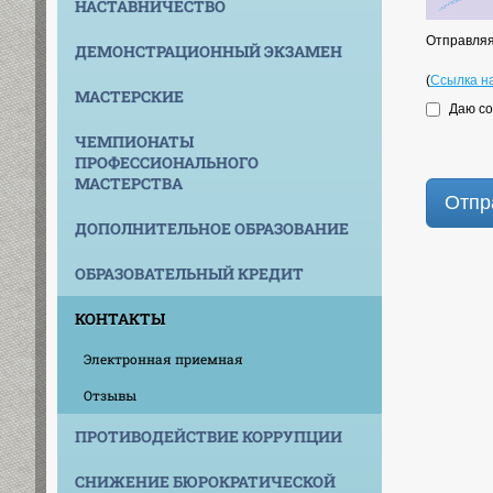
НАСТАВНИЧЕСТВО
Отправляя
ДЕМОНСТРАЦИОННЫЙ ЭКЗАМЕН
(
Ссылка н
МАСТЕРСКИЕ
Даю со
ЧЕМПИОНАТЫ
ПРОФЕССИОНАЛЬНОГО
МАСТЕРСТВА
Отпр
ДОПОЛНИТЕЛЬНОЕ ОБРАЗОВАНИЕ
ОБРАЗОВАТЕЛЬНЫЙ КРЕДИТ
КОНТАКТЫ
Электронная приемная
Отзывы
ПРОТИВОДЕЙСТВИЕ КОРРУПЦИИ
СНИЖЕНИЕ БЮРОКРАТИЧЕСКОЙ