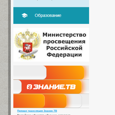
Прямая трансляция Знание.ТВ