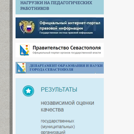
НАГРУЗКИ НА ПЕДАГОГИЧЕСКИХ
РАБОТНИКОВ