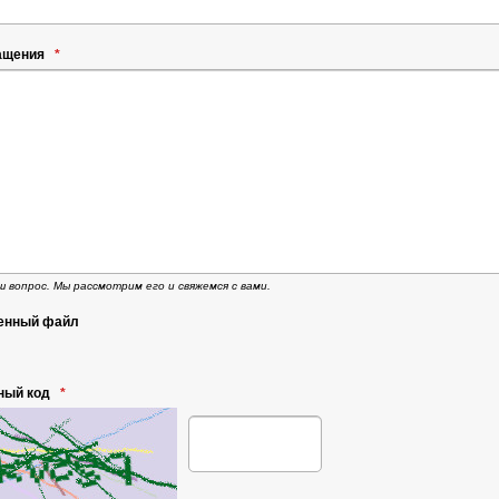
ращения
*
 вопрос. Мы рассмотрим его и свяжемся с вами.
енный файл
ный код
*