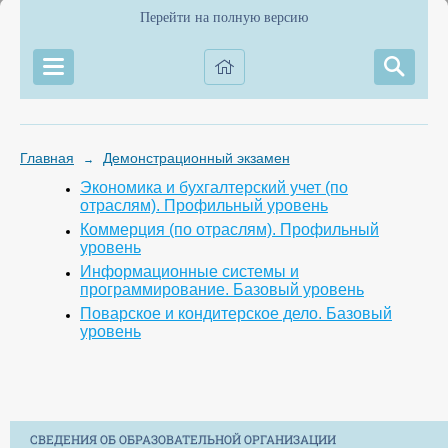
Перейти на полную версию
Главная
Демонстрационный экзамен
→
Экономика и бухгалтерский учет (по
отраслям). Профильный уровень
Коммерция (по отраслям). Профильный
уровень
Информационные системы и
программирование. Базовый уровень
Поварское и кондитерское дело. Базовый
уровень
СВЕДЕНИЯ ОБ ОБРАЗОВАТЕЛЬНОЙ ОРГАНИЗАЦИИ