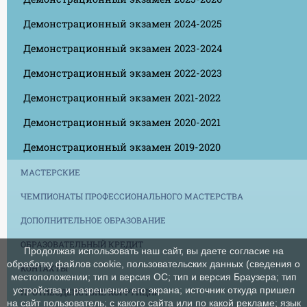
Демонстрационный экзамен 2024-2025
Демонстрационный экзамен 2023-2024
Демонстрационный экзамен 2022-2023
Демонстрационный экзамен 2021-2022
Демонстрационный экзамен 2020-2021
Демонстрационный экзамен 2019-2020
МАСТЕРСКИЕ
ЧЕМПИОНАТЫ ПРОФЕССИОНАЛЬНОГО МАСТЕРСТВА
ДОПОЛНИТЕЛЬНОЕ ОБРАЗОВАНИЕ
ОБРАЗОВАТЕЛЬНЫЙ КРЕДИТ
Продолжая использовать наш сайт, вы даете согласие на
обработку файлов cookie, пользовательских данных (сведения о
КОНТАКТЫ
местоположении; тип и версия ОС; тип и версия Браузера; тип
устройства и разрешение его экрана; источник откуда пришел
ПРОТИВОДЕЙСТВИЕ КОРРУПЦИИ
на сайт пользователь; с какого сайта или по какой рекламе; язык