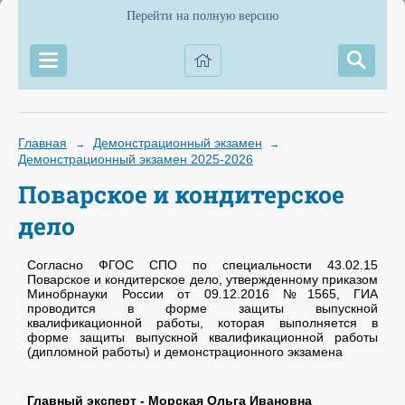
Перейти на полную версию
Главная
Демонстрационный экзамен
→
→
Демонстрационный экзамен 2025-2026
Поварское и кондитерское
дело
Согласно ФГОС СПО по специальности 43.02.15
Поварское и кондитерское дело, утвержденному приказом
Минобрнауки России от 09.12.2016 №1565, ГИА
проводится в форме защиты выпускной
квалификационной работы, которая выполняется в
форме защиты выпускной квалификационной работы
(дипломной работы) и демонстрационного экзамена
Главный эксперт - Морская Ольга Ивановна