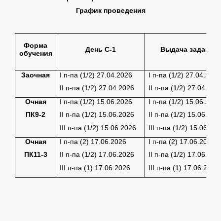
График проведения
Форма
День С-1
Выдача задания
обучения
Заочная
I п-па (1/2) 27.04.2026
I п-па (1/2) 27.04.202
II п-па (1/2) 27.04.2026
II п-па (1/2) 27.04.202
Очная
I п-па (1/2) 15.06.2026
I п-па (1/2) 15.06.202
ПК9-2
II п-па (1/2) 15.06.2026
II п-па (1/2) 15.06.202
III п-па (1/2) 15.06.2026
III п-па (1/2) 15.06.20
Очная
I п-па (2) 17.06.2026
I п-па (2) 17.06.2026
ПК11-3
II п-па (1/2) 17.06.2026
II п-па (1/2) 17.06.202
III п-па (1) 17.06.2026
III п-па (1) 17.06.2026