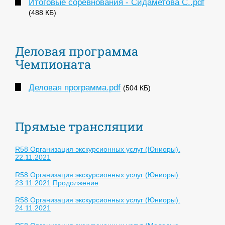
Итоговые соревнования - Сидаметова С..pdf
(488 КБ)
Деловая программа
Чемпионата
Деловая программа.pdf
(504 КБ)
Прямые трансляции
R58 Организация экскурсионных услуг (Юниоры).
22.11.2021
R58 Организация экскурсионных услуг (Юниоры).
23.11.2021
Продолжение
R58 Организация экскурсионных услуг (Юниоры).
24.11.2021