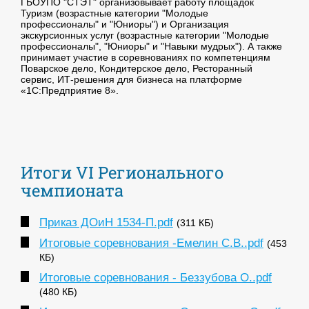
ГБОУПО "СТЭТ" организовывает работу площадок
Туризм (возрастные категории "Молодые
профессионалы" и "Юниоры") и Организация
экскурсионных услуг (возрастные категории "Молодые
профессионалы", "Юниоры" и "Навыки мудрых"). А также
принимает участие в соревнованиях по компетенциям
Поварское дело, Кондитерское дело, Ресторанный
сервис, ИТ-решения для бизнеса на платформе
«1С:Предприятие 8».
Итоги VI Регионального
чемпионата
Приказ ДОиН 1534-П.pdf
(311 КБ)
Итоговые соревнования -Емелин С.В..pdf
(453
КБ)
Итоговые соревнования - Беззубова О..pdf
(480 КБ)