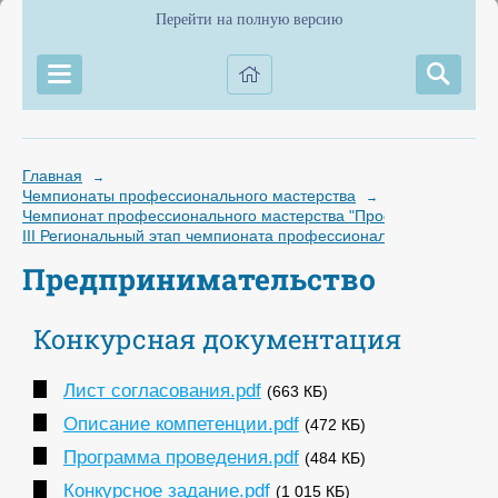
Перейти на полную версию
Главная
→
Чемпионаты профессионального мастерства
→
Чемпионат профессионального мастерства "Профессионалы"
III Региональный этап чемпионата профессионального мастерст
Предпринимательство
Конкурсная документация
Лист согласования.pdf
(663 КБ)
Описание компетенции.pdf
(472 КБ)
Программа проведения.pdf
(484 КБ)
Конкурсное задание.pdf
(1 015 КБ)