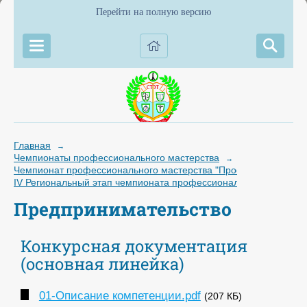
Перейти на полную версию
Главная
→
Чемпионаты профессионального мастерства
→
Чемпионат профессионального мастерства "Профессионалы"
IV Региональный этап чемпионата профессионального мастерст
Предпринимательство
Конкурсная документация
(основная линейка)
01-Описание компетенции.pdf
(207 КБ)