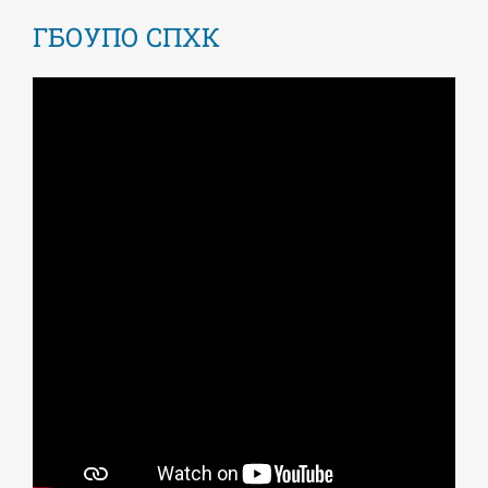
ГБОУПО СПХК