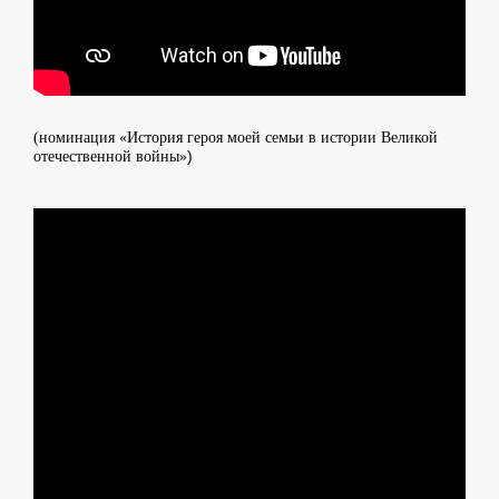
(номинация «История героя моей семьи в истории Великой
)
отечественной войны»