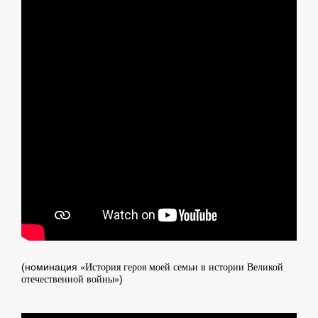
(номинация
«История героя моей семьи в истории Великой
)
отечественной войны»