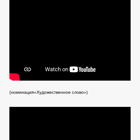
(номинация«Художественное слово»)