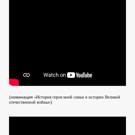
(номинация
«История героя моей семьи в истории Великой
)
отечественной войны»