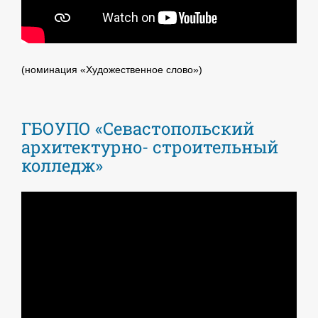
(номинация «Художественное слово»)
ГБОУПО «Севастопольский
архитектурно- строительный
колледж»