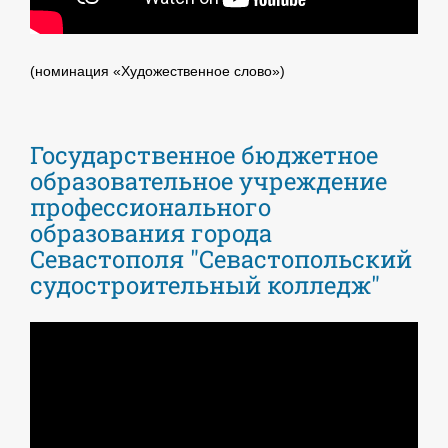
(номинация «Художественное слово»)
Государственное бюджетное
образовательное учреждение
профессионального
образования города
Севастополя "Севастопольский
судостроительный колледж"