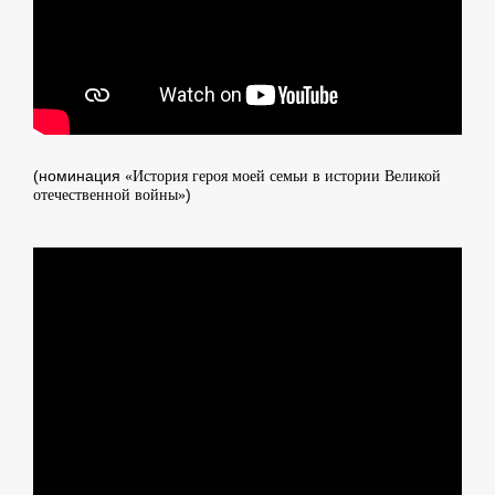
(номинация
«История героя моей семьи в истории Великой
)
отечественной войны»