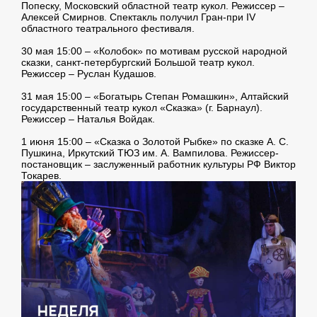
Попеску, Московский областной театр кукол. Режиссер –
Алексей Смирнов. Спектакль получил Гран-при IV
областного театрального фестиваля.
30 мая 15:00 – «Колобок» по мотивам русской народной
сказки, санкт-петербургский Большой театр кукол.
Режиссер – Руслан Кудашов.
31 мая 15:00 – «Богатырь Степан Ромашкин», Алтайский
государственный театр кукол «Сказка» (г. Барнаул).
Режиссер – Наталья Войдак.
1 июня 15:00 – «Сказка о Золотой Рыбке» по сказке А. С.
Пушкина, Иркутский ТЮЗ им. А. Вампилова. Режиссер-
постановщик – заслуженный работник культуры РФ Виктор
Токарев.