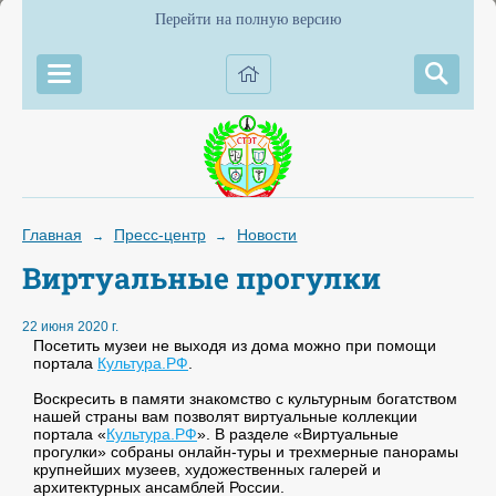
Перейти на полную версию
Главная
Пресс-центр
Новости
→
→
Виртуальные прогулки
22 июня 2020 г.
Посетить музеи не выходя из дома можно при помощи
портала
Культура.РФ
.
Воскресить в памяти знакомство с культурным богатством
нашей страны вам позволят виртуальные коллекции
портала «
Культура.РФ
». В разделе «Виртуальные
прогулки» собраны онлайн-туры и трехмерные панорамы
крупнейших музеев, художественных галерей и
архитектурных ансамблей России.