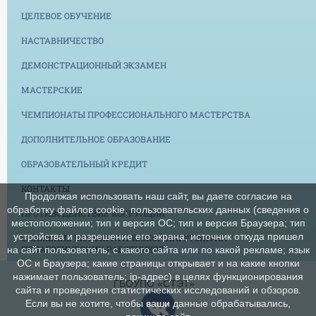
ЦЕЛЕВОЕ ОБУЧЕНИЕ
НАСТАВНИЧЕСТВО
ДЕМОНСТРАЦИОННЫЙ ЭКЗАМЕН
МАСТЕРСКИЕ
ЧЕМПИОНАТЫ ПРОФЕССИОНАЛЬНОГО МАСТЕРСТВА
ДОПОЛНИТЕЛЬНОЕ ОБРАЗОВАНИЕ
ОБРАЗОВАТЕЛЬНЫЙ КРЕДИТ
КОНТАКТЫ
Продолжая использовать наш сайт, вы даете согласие на
обработку файлов cookie, пользовательских данных (сведения о
ПРОТИВОДЕЙСТВИЕ КОРРУПЦИИ
местоположении; тип и версия ОС; тип и версия Браузера; тип
устройства и разрешение его экрана; источник откуда пришел
СНИЖЕНИЕ БЮРОКРАТИЧЕСКОЙ НАГРУЗКИ НА
ПЕДАГОГИЧЕСКИХ РАБОТНИКОВ
на сайт пользователь; с какого сайта или по какой рекламе; язык
ОС и Браузера; какие страницы открывает и на какие кнопки
нажимает пользователь; ip-адрес) в целях функционирования
ГБОУПО «СТЭТ»
сайта и проведения статистических исследований и обзоров.
Если вы не хотите, чтобы ваши данные обрабатывались,