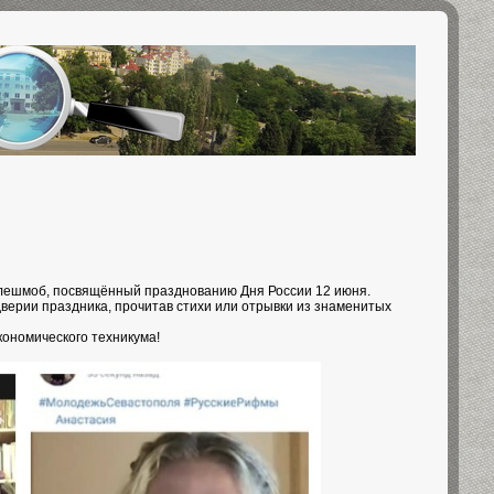
ешмоб, посвящённый празднованию Дня России 12 июня.
верии праздника, прочитав стихи или отрывки из знаменитых
кономического техникума!