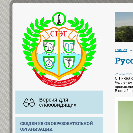
Главная
→
Рус
22 июня 2020 
С 1 июня 
Челлендж
произведе
В онлайн-
Версия для
слабовидящих
СВЕДЕНИЯ ОБ ОБРАЗОВАТЕЛЬНОЙ
ОРГАНИЗАЦИИ