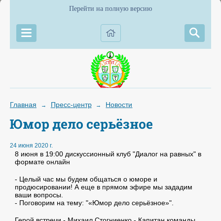
Перейти на полную версию
Главная
Пресс-центр
Новости
→
→
Юмор дело серьёзное
24 июня 2020 г.
8 июня в 19:00 дискуссионный клуб "Диалог на равных" в
формате онлайн
- Целый час мы будем общаться о юморе и
продюсировании! А еще в прямом эфире мы зададим
ваши вопросы.
- Поговорим на тему: "«Юмор дело серьёзное»".
Герой встречи - Михаил Стогниенко - Капитан команды