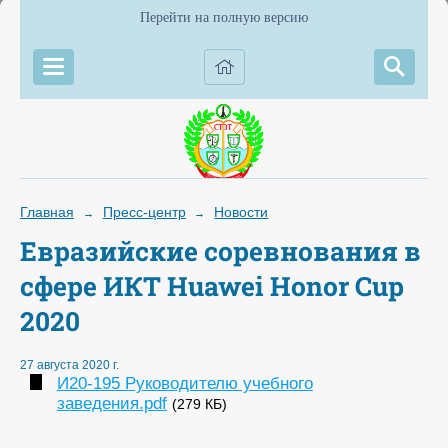
Перейти на полную версию
Главная
Пресс-центр
Новости
→
→
Евразийские соревнования в
сфере ИКТ Huawei Honor Cup
2020
27 августа 2020 г.
И20-195 Руководителю учебного
заведения.pdf
(279 КБ)