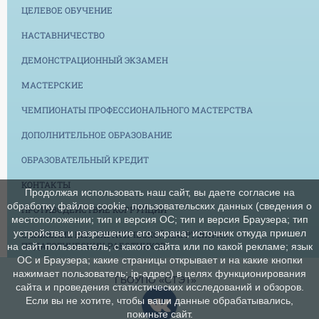
ЦЕЛЕВОЕ ОБУЧЕНИЕ
НАСТАВНИЧЕСТВО
ДЕМОНСТРАЦИОННЫЙ ЭКЗАМЕН
МАСТЕРСКИЕ
ЧЕМПИОНАТЫ ПРОФЕССИОНАЛЬНОГО МАСТЕРСТВА
ДОПОЛНИТЕЛЬНОЕ ОБРАЗОВАНИЕ
ОБРАЗОВАТЕЛЬНЫЙ КРЕДИТ
КОНТАКТЫ
Продолжая использовать наш сайт, вы даете согласие на
обработку файлов cookie, пользовательских данных (сведения о
ПРОТИВОДЕЙСТВИЕ КОРРУПЦИИ
местоположении; тип и версия ОС; тип и версия Браузера; тип
устройства и разрешение его экрана; источник откуда пришел
СНИЖЕНИЕ БЮРОКРАТИЧЕСКОЙ НАГРУЗКИ НА
ПЕДАГОГИЧЕСКИХ РАБОТНИКОВ
на сайт пользователь; с какого сайта или по какой рекламе; язык
ОС и Браузера; какие страницы открывает и на какие кнопки
нажимает пользователь; ip-адрес) в целях функционирования
ГБОУПО «СТЭТ»
сайта и проведения статистических исследований и обзоров.
Если вы не хотите, чтобы ваши данные обрабатывались,
покиньте сайт.