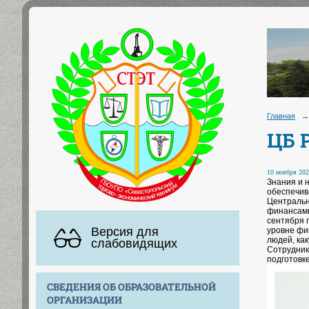
Главная
→
ЦБ 
10 ноября 202
Знания и 
обеспечив
Центральн
финансами
сентября 
Версия для
уровне фи
людей, ка
слабовидящих
Сотрудник
подготовк
СВЕДЕНИЯ ОБ ОБРАЗОВАТЕЛЬНОЙ
ОРГАНИЗАЦИИ