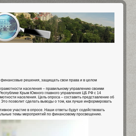
е финансовые решения, защищать свои права и в целом
грамотности населения – правильному управлению своими
Республике Крым Южного главного управления ЦБ РФ с 14
мотности населения. Цель опроса – составить представление об
. Это позволит сделать выводы о том, как лучше информировать
тивное участие в опросе. Наши ответы будут содействовать
уальные темы мероприятий по финансовому просвещению.