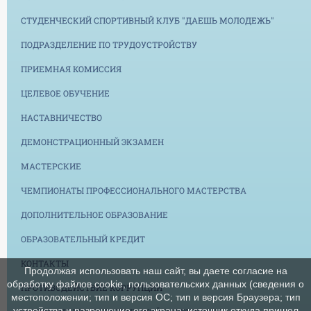
СТУДЕНЧЕСКИЙ СПОРТИВНЫЙ КЛУБ "ДАЕШЬ МОЛОДЕЖЬ"
ПОДРАЗДЕЛЕНИЕ ПО ТРУДОУСТРОЙСТВУ
ПРИЕМНАЯ КОМИССИЯ
ЦЕЛЕВОЕ ОБУЧЕНИЕ
НАСТАВНИЧЕСТВО
ДЕМОНСТРАЦИОННЫЙ ЭКЗАМЕН
МАСТЕРСКИЕ
ЧЕМПИОНАТЫ ПРОФЕССИОНАЛЬНОГО МАСТЕРСТВА
ДОПОЛНИТЕЛЬНОЕ ОБРАЗОВАНИЕ
ОБРАЗОВАТЕЛЬНЫЙ КРЕДИТ
КОНТАКТЫ
Продолжая использовать наш сайт, вы даете согласие на
обработку файлов cookie, пользовательских данных (сведения о
ПРОТИВОДЕЙСТВИЕ КОРРУПЦИИ
местоположении; тип и версия ОС; тип и версия Браузера; тип
устройства и разрешение его экрана; источник откуда пришел