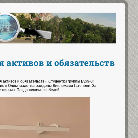
я активов и обязательств
активов и обязательств». Студентки группы Бух9-8:
стие в Олимпиаде, награждены Дипломами I степени. За
е письмо. Поздравляем с победой.