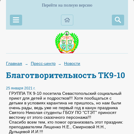
Перейти на полную версию
Главная
Пресс-центр
Новости
→
→
Благотворительность ТК9-10
25 января 2021 г.
ГРУППА ТК 9-10 посетила Севастопольский социальный
приют для детей и подростков!!! Хотя пообщаться с
детьми в условиях карантина не пришлось, но нам были
очень рады, ведь уже не первый год в канун праздника
Святого Николая студенты ГБОУ ПО "СТЭТ" приносят
весточку от этого сказочного персонажа!!!
Спасибо всем тем, кто помог организовать этот праздник:
преподавателям Лищенко Н.Е., Смирновой Н.Н.,
Дульцевой И.И.!!!