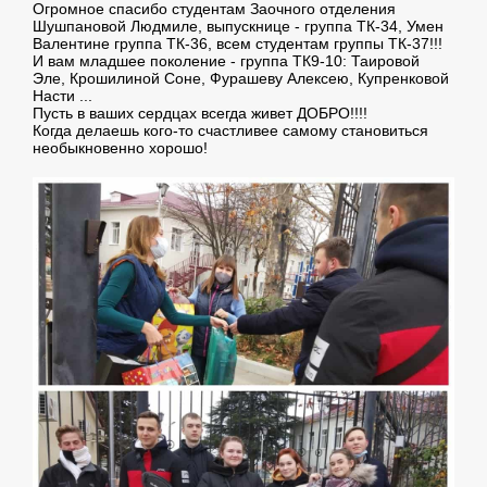
Огромное спасибо студентам Заочного отделения
Шушпановой Людмиле, выпускнице - группа ТК-34, Умен
Валентине группа ТК-36, всем студентам группы ТК-37!!!
И вам младшее поколение - группа ТК9-10: Таировой
Эле, Крошилиной Соне, Фурашеву Алексею, Купренковой
Насти ...
Пусть в ваших сердцах всегда живет ДОБРО!!!!
Когда делаешь кого-то счастливее самому становиться
необыкновенно хорошо!