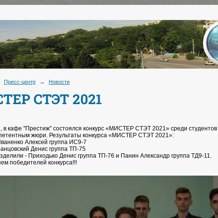
Пресс-центр
→
Новости
ТЕР СТЭТ 2021
1, в кафе "Престиж" состоялся конкурс «МИСТЕР СТЭТ 2021» среди студент
петентным жюри. Результаты конкурса «МИСТЕР СТЭТ 2021»:
 Иваненко Алексей группа ИС9-7
Ванцовский Денис группа ТП-75
азделили - Приходько Денис группа ТП-76 и Панин Александр группа ТД9-11.
ем победителей конкурса!!!