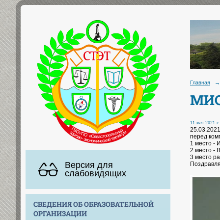
Главная
→
МИС
11 мая 2021 г.
25.03.202
перед ком
1 место -
2 место - 
3 место р
Версия для
Поздравля
слабовидящих
СВЕДЕНИЯ ОБ ОБРАЗОВАТЕЛЬНОЙ
ОРГАНИЗАЦИИ