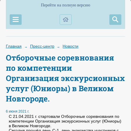
Перейти на полную версию
Главная
Пресс-центр
Новости
→
→
Отборочные соревнования
по компетенции
Организация экскурсионных
услуг (Юниоры) в Великом
Новгороде.
6 июня 2021 г.
С 21.04.2021 г. стартовали Отборочные соревнования по
компетенции Организация экскурсионных услуг (Юниоры)
в Великом Новгороде.
Сегодня прошёл день С-1, день знакомства участников с