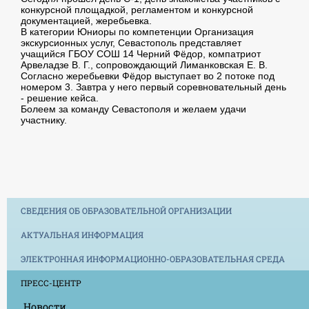
конкурсной площадкой, регламентом и конкурсной
документацией, жеребьевка.
В категории Юниоры по компетенции Организация
экскурсионных услуг, Севастополь представляет
учащийся ГБОУ СОШ 14 Черний Фëдор, компатриот
Арвеладзе В. Г., сопровождающий Лиманковская Е. В.
Согласно жеребьевки Фëдор выступает во 2 потоке под
номером 3. Завтра у него первый соревновательный день
- решение кейса.
Болеем за команду Севастополя и желаем удачи
участнику.
СВЕДЕНИЯ ОБ ОБРАЗОВАТЕЛЬНОЙ ОРГАНИЗАЦИИ
АКТУАЛЬНАЯ ИНФОРМАЦИЯ
ЭЛЕКТРОННАЯ ИНФОРМАЦИОННО-ОБРАЗОВАТЕЛЬНАЯ СРЕДА
ПРЕСС-ЦЕНТР
Новости