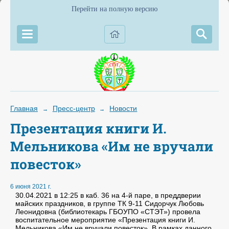
Перейти на полную версию
Главная
Пресс-центр
Новости
→
→
Презентация книги И.
Мельникова «Им не вручали
повесток»
6 июня 2021 г.
30.04.2021 в 12:25 в каб. 36 на 4-й паре, в преддверии
майских праздников, в группе ТК 9-11 Сидорчук Любовь
Леонидовна (библиотекарь ГБОУПО «СТЭТ») провела
воспитательное мероприятие «Презентация книги И.
Мельникова «Им не вручали повесток». В рамках данного