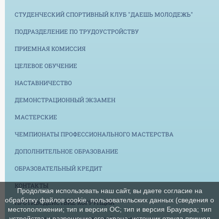
СТУДЕНЧЕСКИЙ СПОРТИВНЫЙ КЛУБ "ДАЕШЬ МОЛОДЕЖЬ"
ПОДРАЗДЕЛЕНИЕ ПО ТРУДОУСТРОЙСТВУ
ПРИЕМНАЯ КОМИССИЯ
ЦЕЛЕВОЕ ОБУЧЕНИЕ
НАСТАВНИЧЕСТВО
ДЕМОНСТРАЦИОННЫЙ ЭКЗАМЕН
МАСТЕРСКИЕ
ЧЕМПИОНАТЫ ПРОФЕССИОНАЛЬНОГО МАСТЕРСТВА
ДОПОЛНИТЕЛЬНОЕ ОБРАЗОВАНИЕ
ОБРАЗОВАТЕЛЬНЫЙ КРЕДИТ
КОНТАКТЫ
Продолжая использовать наш сайт, вы даете согласие на
обработку файлов cookie, пользовательских данных (сведения о
ПРОТИВОДЕЙСТВИЕ КОРРУПЦИИ
местоположении; тип и версия ОС; тип и версия Браузера; тип
устройства и разрешение его экрана; источник откуда пришел