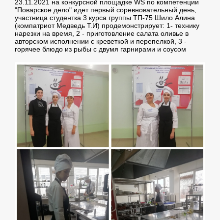
23.11.2021 на конкурсной площадке WS по компетенции
"Поварское дело" идет первый соревновательный день,
участница студентка 3 курса группы ТП-75 Шило Алина
(компатриот Медведь Т.И) продемонстрирует: 1- технику
нарезки на время, 2 - приготовление салата оливье в
авторском исполнении с креветкой и перепелкой, 3 -
горячее блюдо из рыбы с двумя гарнирами и соусом