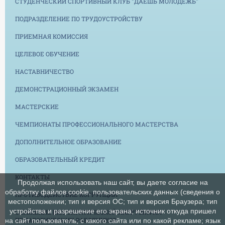
СТУДЕНЧЕСКИЙ СПОРТИВНЫЙ КЛУБ "ДАЕШЬ МОЛОДЕЖЬ"
ПОДРАЗДЕЛЕНИЕ ПО ТРУДОУСТРОЙСТВУ
ПРИЕМНАЯ КОМИССИЯ
ЦЕЛЕВОЕ ОБУЧЕНИЕ
НАСТАВНИЧЕСТВО
ДЕМОНСТРАЦИОННЫЙ ЭКЗАМЕН
МАСТЕРСКИЕ
ЧЕМПИОНАТЫ ПРОФЕССИОНАЛЬНОГО МАСТЕРСТВА
ДОПОЛНИТЕЛЬНОЕ ОБРАЗОВАНИЕ
ОБРАЗОВАТЕЛЬНЫЙ КРЕДИТ
КОНТАКТЫ
Продолжая использовать наш сайт, вы даете согласие на
обработку файлов cookie, пользовательских данных (сведения о
ПРОТИВОДЕЙСТВИЕ КОРРУПЦИИ
местоположении; тип и версия ОС; тип и версия Браузера; тип
устройства и разрешение его экрана; источник откуда пришел
СНИЖЕНИЕ БЮРОКРАТИЧЕСКОЙ НАГРУЗКИ НА
ПЕДАГОГИЧЕСКИХ РАБОТНИКОВ
на сайт пользователь; с какого сайта или по какой рекламе; язык