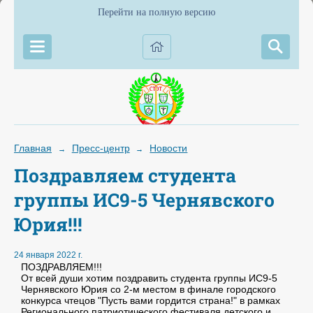
Перейти на полную версию
Главная
Пресс-центр
Новости
→
→
Поздравляем студента
группы ИС9-5 Чернявского
Юрия!!!
24 января 2022 г.
ПОЗДРАВЛЯЕМ!!!
От всей души хотим поздравить студента группы ИС9-5
Чернявского Юрия со 2-м местом в финале городского
конкурса чтецов "Пусть вами гордится страна!" в рамках
Регионального патриотического фестиваля детского и