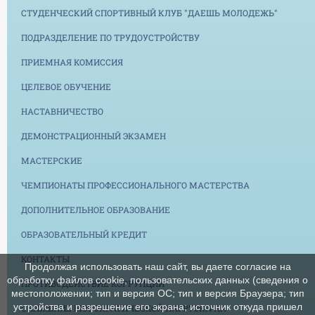
СТУДЕНЧЕСКИЙ СПОРТИВНЫЙ КЛУБ "ДАЕШЬ МОЛОДЕЖЬ"
ПОДРАЗДЕЛЕНИЕ ПО ТРУДОУСТРОЙСТВУ
ПРИЕМНАЯ КОМИССИЯ
ЦЕЛЕВОЕ ОБУЧЕНИЕ
НАСТАВНИЧЕСТВО
ДЕМОНСТРАЦИОННЫЙ ЭКЗАМЕН
МАСТЕРСКИЕ
ЧЕМПИОНАТЫ ПРОФЕССИОНАЛЬНОГО МАСТЕРСТВА
ДОПОЛНИТЕЛЬНОЕ ОБРАЗОВАНИЕ
ОБРАЗОВАТЕЛЬНЫЙ КРЕДИТ
КОНТАКТЫ
Продолжая использовать наш сайт, вы даете согласие на
обработку файлов cookie, пользовательских данных (сведения о
ПРОТИВОДЕЙСТВИЕ КОРРУПЦИИ
местоположении; тип и версия ОС; тип и версия Браузера; тип
устройства и разрешение его экрана; источник откуда пришел
СНИЖЕНИЕ БЮРОКРАТИЧЕСКОЙ НАГРУЗКИ НА