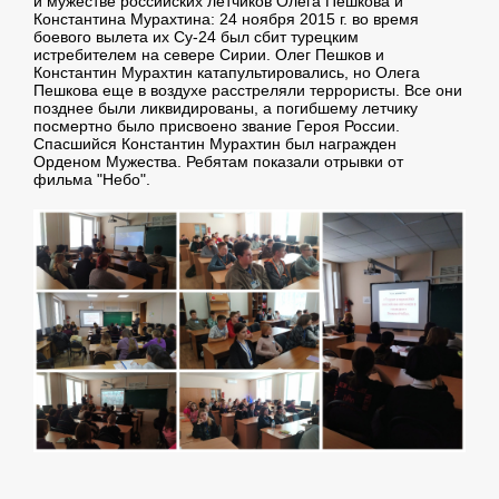
и мужестве российских летчиков Олега Пешкова и
Константина Мурахтина: 24 ноября 2015 г. во время
боевого вылета их Су-24 был сбит турецким
истребителем на севере Сирии. Олег Пешков и
Константин Мурахтин катапультировались, но Олега
Пешкова еще в воздухе расстреляли террористы. Все они
позднее были ликвидированы, а погибшему летчику
посмертно было присвоено звание Героя России.
Спасшийся Константин Мурахтин был награжден
Орденом Мужества. Ребятам показали отрывки от
фильма "Небо".