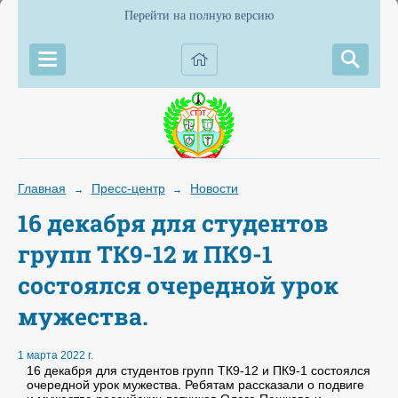
Перейти на полную версию
Главная
Пресс-центр
Новости
→
→
16 декабря для студентов
групп ТК9-12 и ПК9-1
состоялся очередной урок
мужества.
1 марта 2022 г.
16 декабря для студентов групп ТК9-12 и ПК9-1 состоялся
очередной урок мужества. Ребятам рассказали о подвиге