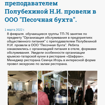
преподавателем
Полубехиной Н.И. провели в
ООО "Песочная бухта".
1 марта 2022 г.
8 февраля. обучающиеся группы ТП-76 занятие по
предмету "Организация обслуживания в предприятиях
общественного питания" с преподавателем Полубехиной
Н.И. провели в ООО "Песочная бухта". Ребята
ознакомились с организацией питания в отеле, формами
обслуживания. Увидели особенности организации
крымско-татарской кухни в ресторане «Шафран».
Менеджер ресторана Семчук Игорь в интересной форме
провел экскурсию по залам ресторана.