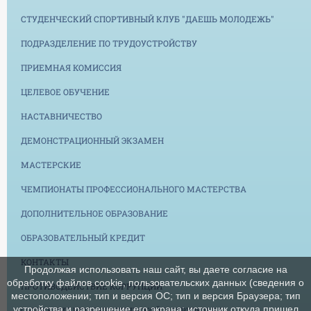
СТУДЕНЧЕСКИЙ СПОРТИВНЫЙ КЛУБ "ДАЕШЬ МОЛОДЕЖЬ"
ПОДРАЗДЕЛЕНИЕ ПО ТРУДОУСТРОЙСТВУ
ПРИЕМНАЯ КОМИССИЯ
ЦЕЛЕВОЕ ОБУЧЕНИЕ
НАСТАВНИЧЕСТВО
ДЕМОНСТРАЦИОННЫЙ ЭКЗАМЕН
МАСТЕРСКИЕ
ЧЕМПИОНАТЫ ПРОФЕССИОНАЛЬНОГО МАСТЕРСТВА
ДОПОЛНИТЕЛЬНОЕ ОБРАЗОВАНИЕ
ОБРАЗОВАТЕЛЬНЫЙ КРЕДИТ
КОНТАКТЫ
Продолжая использовать наш сайт, вы даете согласие на
обработку файлов cookie, пользовательских данных (сведения о
ПРОТИВОДЕЙСТВИЕ КОРРУПЦИИ
местоположении; тип и версия ОС; тип и версия Браузера; тип
устройства и разрешение его экрана; источник откуда пришел
СНИЖЕНИЕ БЮРОКРАТИЧЕСКОЙ НАГРУЗКИ НА