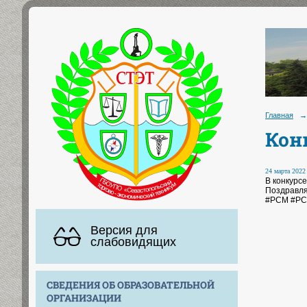
Главная
→
Кон
24 марта 2022 
В конкурс
Поздравл
#РСМ #РС
Версия для
слабовидящих
СВЕДЕНИЯ ОБ ОБРАЗОВАТЕЛЬНОЙ
ОРГАНИЗАЦИИ