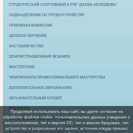
СТУДЕНЧЕСКИЙ СПОРТИВНЫЙ КЛУБ "ДАЕШЬ МОЛОДЕЖЬ"
ПОДРАЗДЕЛЕНИЕ ПО ТРУДОУСТРОЙСТВУ
ПРИЕМНАЯ КОМИССИЯ
ЦЕЛЕВОЕ ОБУЧЕНИЕ
НАСТАВНИЧЕСТВО
ДЕМОНСТРАЦИОННЫЙ ЭКЗАМЕН
МАСТЕРСКИЕ
ЧЕМПИОНАТЫ ПРОФЕССИОНАЛЬНОГО МАСТЕРСТВА
ДОПОЛНИТЕЛЬНОЕ ОБРАЗОВАНИЕ
ОБРАЗОВАТЕЛЬНЫЙ КРЕДИТ
КОНТАКТЫ
Продолжая использовать наш сайт, вы даете согласие на
обработку файлов cookie, пользовательских данных (сведения о
ПРОТИВОДЕЙСТВИЕ КОРРУПЦИИ
местоположении; тип и версия ОС; тип и версия Браузера; тип
устройства и разрешение его экрана; источник откуда пришел
СНИЖЕНИЕ БЮРОКРАТИЧЕСКОЙ НАГРУЗКИ НА