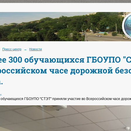
Пресс-центр
→
Новости
ее 300 обучающихся ГБОУПО "С
российском часе дорожной безо
.
г.
 обучающихся ГБОУПО "СТЭТ" приняли участие во Всероссийском часе дорож