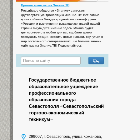
Прямая трансляция Знание.ТВ
Российское общество «Знание» запускает
круглосуточную трансляцию Знание.ТВ! Все самые
яркие события Международной выставки-форума
«Россия» и выступления выдающихся людей нашей
страны вы увидите именно здесь! Можно будет
круглосуточно в любое для вас удобное время
послушать лекции, освоить новые навыки, окунуться в
мир постоянного саморазвития! Ещё больше знаний
ждёт вас на Знание.ТВ! Подключайтесь!
Государственное бюджетное
образовательное учреждение
профессионального
образования города
Севастополя «Севастопольский
торгово-экономический
техникум»
299007, г. Севастополь, улица Кожанова,