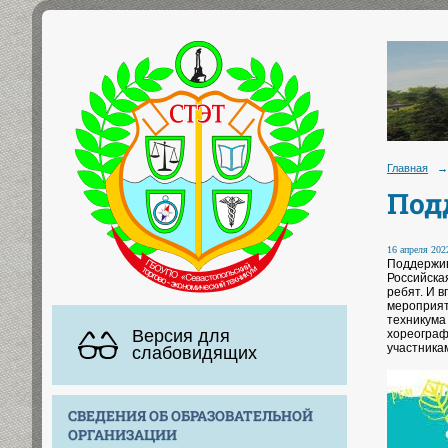
Главная
→
Под
16 апреля 2022
Поддержив
Российска
ребят. И 
мероприят
техникума
Версия для
хореограф
участникам
слабовидящих
СВЕДЕНИЯ ОБ ОБРАЗОВАТЕЛЬНОЙ
ОРГАНИЗАЦИИ