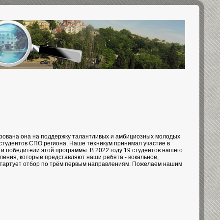
ирована она на поддержку талантливых и амбициозных молодых
я студентов СПО региона. Наше техникум принимал участие в
 и победители этой программы. В 2022 году 19 студентов нашего
ления, которые представляют наши ребята - вокальное,
0 стартует отбор по трём первым направлениям. Пожелаем нашим