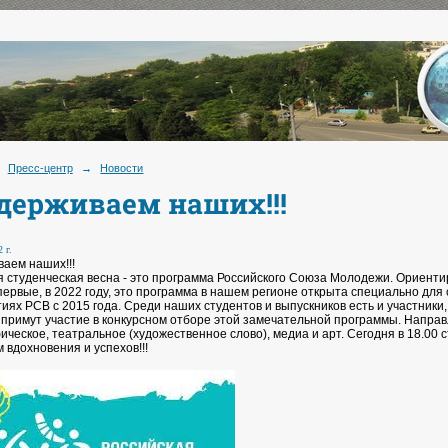
Пресс-центр
→
Новости
держиваем наших!!!
 г.
аем наших!!!
я студенческая весна - это программа Российского Союза Молодежи. Ориент
впервые, в 2022 году, это программа в нашем регионе открыта специально дл
иях РСВ с 2015 года. Среди наших студентов и выпускников есть и участники,
 примут участие в конкурсном отборе этой замечательной программы. Направ
ическое, театральное (художественное слово), медиа и арт. Сегодня в 18.0
 вдохновения и успехов!!!