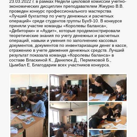
23.03.2022 г. в рамках Недели цикловой комиссии учетно-
экономических дисциплин преподавателем Жмурко В.В.
проведен конкурс профессионального мастерства
«Лучший бухгалтер по учету денежных и расчетных
операций» среди студентов группы Бух9-10. В конкурсе
приняли участие команды «Королевы баланса»,
«Дебиторки» и «Аудит», которые продемонстрировали
теоретические знания по учету денежных и расчетных
операций, навыки и умения по заполнению кассовых
документов, документов по инвентаризации денег в кассе,
отражению в учете движения денежных средств. Лучший
результат показала команда «Королевы баланса» в
составе Власкиной К., Данилюк Д., Пермяковой Б.,
Цымбал Е. Благодарим всех участников конкурса.