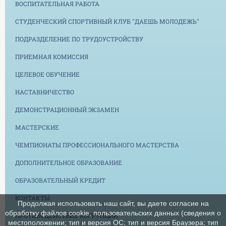
ВОСПИТАТЕЛЬНАЯ РАБОТА
СТУДЕНЧЕСКИЙ СПОРТИВНЫЙ КЛУБ "ДАЕШЬ МОЛОДЕЖЬ"
ПОДРАЗДЕЛЕНИЕ ПО ТРУДОУСТРОЙСТВУ
ПРИЕМНАЯ КОМИССИЯ
ЦЕЛЕВОЕ ОБУЧЕНИЕ
НАСТАВНИЧЕСТВО
ДЕМОНСТРАЦИОННЫЙ ЭКЗАМЕН
МАСТЕРСКИЕ
ЧЕМПИОНАТЫ ПРОФЕССИОНАЛЬНОГО МАСТЕРСТВА
ДОПОЛНИТЕЛЬНОЕ ОБРАЗОВАНИЕ
ОБРАЗОВАТЕЛЬНЫЙ КРЕДИТ
КОНТАКТЫ
Продолжая использовать наш сайт, вы даете согласие на
обработку файлов cookie, пользовательских данных (сведения о
ПРОТИВОДЕЙСТВИЕ КОРРУПЦИИ
местоположении; тип и версия ОС; тип и версия Браузера; тип