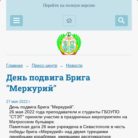
Перейти на полную версию
Главная
Пресс-центр
Новости
→
→
День подвига Брига
"Меркурий"
27 мая 2022 г.
День подвига Брига "Меркурий".
26 мая 2022 года преподаватели и студенты ГБОУПО
"СТЭТ" приняли участие в праздничных мероприятиях на
Матросском бульваре.
Памятная дата 26 мая учреждена в Севастополе в честь
победы брига «Меркурий» над двумя турецкими
линейными кораблями, имевшими десятикратное