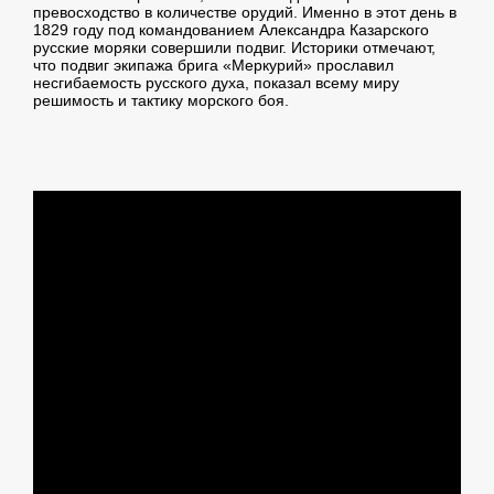
превосходство в количестве орудий. Именно в этот день в
1829 году под командованием Александра Казарского
русские моряки совершили подвиг. Историки отмечают,
что подвиг экипажа брига «Меркурий» прославил
несгибаемость русского духа, показал всему миру
решимость и тактику морского боя.