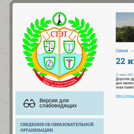
Главная
→
22 
21 июня 2022 
Дорогие д
дня являе
знак памя
https://де
Версия для
слабовидящих
СВЕДЕНИЯ ОБ ОБРАЗОВАТЕЛЬНОЙ
ОРГАНИЗАЦИИ