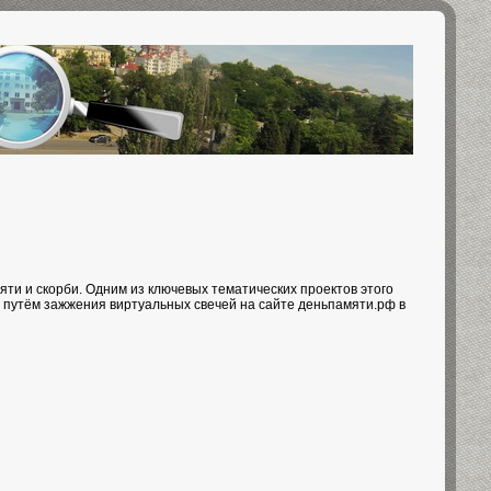
яти и скорби. Одним из ключевых тематических проектов этого
е путём зажжения виртуальных свечей на сайте деньпамяти.рф в