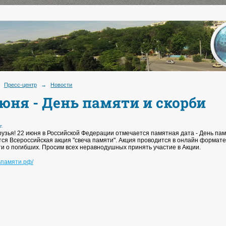
Пресс-центр
→
Новости
июня - День памяти и скорби
г.
рузья! 22 июня в Российской Федерации отмечается памятная дата - День пам
тся Всероссийская акция "свеча памяти". Акция проводится в онлайн формат
ти о погибших. Просим всех неравнодушных принять участие в Акции.
ньпамяти.рф/