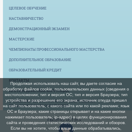
ЦЕЛЕВОЕ ОБУЧЕНИЕ
НАСТАВНИЧЕСТВО
ДЕМОНСТРАЦИОННЫЙ ЭКЗАМЕН
МАСТЕРСКИЕ
ЧЕМПИОНАТЫ ПРОФЕССИОНАЛЬНОГО МАСТЕРСТВА
ДОПОЛНИТЕЛЬНОЕ ОБРАЗОВАНИЕ
ОБРАЗОВАТЕЛЬНЫЙ КРЕДИТ
КОНТАКТЫ
Продолжая использовать наш сайт, вы даете согласие на
обработку файлов cookie, пользовательских данных (сведения о
ПРОТИВОДЕЙСТВИЕ КОРРУПЦИИ
местоположении; тип и версия ОС; тип и версия Браузера; тип
устройства и разрешение его экрана; источник откуда пришел
СНИЖЕНИЕ БЮРОКРАТИЧЕСКОЙ НАГРУЗКИ НА
ПЕДАГОГИЧЕСКИХ РАБОТНИКОВ
на сайт пользователь; с какого сайта или по какой рекламе; язык
ОС и Браузера; какие страницы открывает и на какие кнопки
нажимает пользователь; ip-адрес) в целях функционирования
ГБОУПО «СТЭТ»
сайта и проведения статистических исследований и обзоров.
Если вы не хотите, чтобы ваши данные обрабатывались,