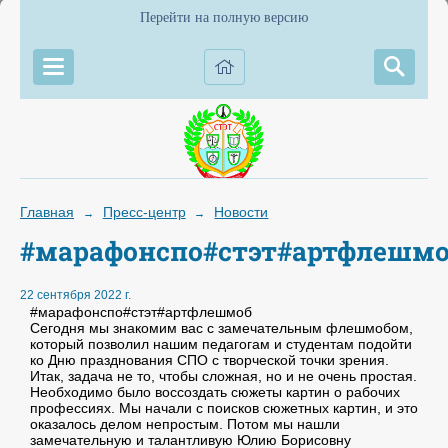
Перейти на полную версию
Главная
Пресс-центр
Новости
→
→
#марафонспо#стэт#артфлешм
22 сентября 2022 г.
#марафонспо#стэт#артфлешмоб
Сегодня мы знакомим вас с замечательным флешмобом,
который позволил нашим педагогам и студентам подойти
ко Дню празднования СПО с творческой точки зрения.
Итак, задача не то, чтобы сложная, но и не очень простая.
Необходимо было воссоздать сюжеты картин о рабочих
профессиях. Мы начали с поисков сюжетных картин, и это
оказалось делом непростым. Потом мы нашли
замечательную и талантливую Юлию Борисовну