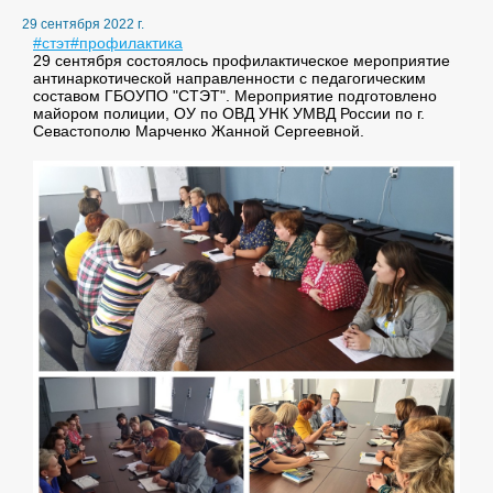
29 сентября 2022 г.
#стэт
#профилактика
29 сентября состоялось профилактическое мероприятие
антинаркотической направленности с педагогическим
составом ГБОУПО "СТЭТ". Мероприятие подготовлено
майором полиции, ОУ по ОВД УНК УМВД России по г.
Севастополю Марченко Жанной Сергеевной.