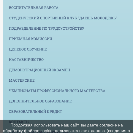
ВОСПИТАТЕЛЬНАЯ РАБОТА
СТУДЕНЧЕСКИЙ СПОРТИВНЫЙ КЛУБ "ДАЕШЬ МОЛОДЕЖЬ"
ПОДРАЗДЕЛЕНИЕ ПО ТРУДОУСТРОЙСТВУ
ПРИЕМНАЯ КОМИССИЯ
ЦЕЛЕВОЕ ОБУЧЕНИЕ
НАСТАВНИЧЕСТВО
ДЕМОНСТРАЦИОННЫЙ ЭКЗАМЕН
МАСТЕРСКИЕ
ЧЕМПИОНАТЫ ПРОФЕССИОНАЛЬНОГО МАСТЕРСТВА
ДОПОЛНИТЕЛЬНОЕ ОБРАЗОВАНИЕ
ОБРАЗОВАТЕЛЬНЫЙ КРЕДИТ
КОНТАКТЫ
Продолжая использовать наш сайт, вы даете согласие на
обработку файлов cookie, пользовательских данных (сведения о
ПРОТИВОДЕЙСТВИЕ КОРРУПЦИИ