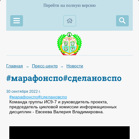
Перейти на полную версию
Главная
Пресс-центр
Новости
→
→
#марафонспо#сделановспо
30 сентября 2022 г.
#марафонспо
#сделановспо
Команда группы ИС9-7 и руководитель проекта,
председатель цикловой комиссии информационных
дисциплин - Евсеева Валерия Владимировна.