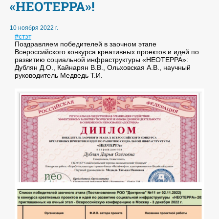
«НЕОТЕРРА»!
10 ноября 2022 г.
#стэт
Поздравляем победителей в заочном этапе
Всероссийского конкурса креативных проектов и идей по
развитию социальной инфраструктуры «НЕОТЕРРА»:
Дублян Д.О., Кайнарян В.В., Ольховская А.В., научный
руководитель Медведь Т.И.