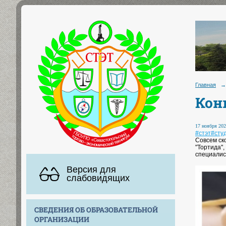
Главная
→
Кон
17 ноября 202
#стэт
#сту
Совсем ск
"Тортида",
специалис
Версия для
слабовидящих
СВЕДЕНИЯ ОБ ОБРАЗОВАТЕЛЬНОЙ
ОРГАНИЗАЦИИ