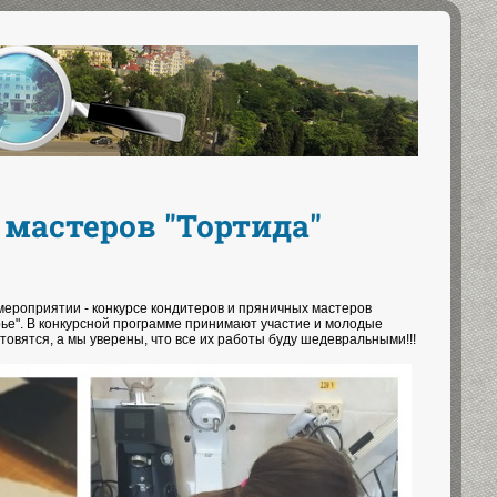
мастеров "Тортида"
мероприятии - конкурсе кондитеров и пряничных мастеров
орье". В конкурсной программе принимают участие и молодые
овятся, а мы уверены, что все их работы буду шедевральными!!!