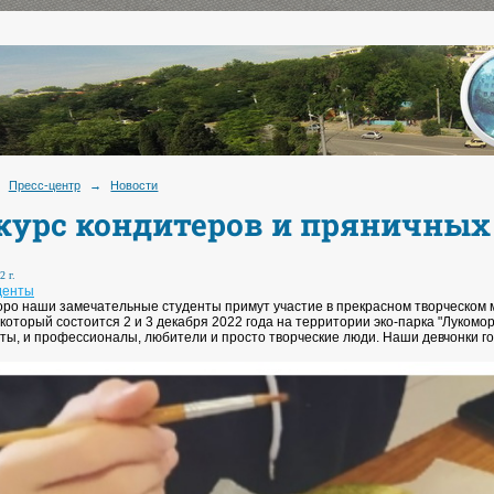
Пресс-центр
→
Новости
курс кондитеров и пряничных 
2 г.
денты
оро наши замечательные студенты примут участие в прекрасном творческом 
 который состоится 2 и 3 декабря 2022 года на территории эко-парка "Луком
ты, и профессионалы, любители и просто творческие люди. Наши девчонки гот