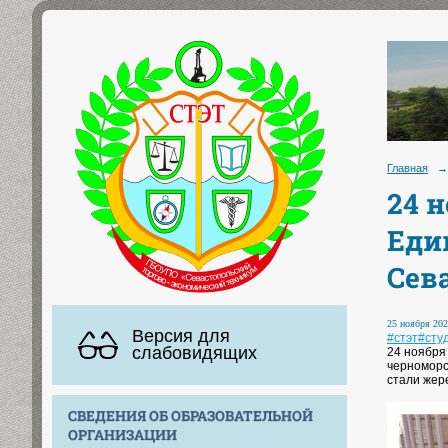
Главная
→
24 
Еди
Сев
25 ноября 202
Версия для
#стэт
#сту
слабовидящих
24 ноября
черноморс
стали жер
СВЕДЕНИЯ ОБ ОБРАЗОВАТЕЛЬНОЙ
ОРГАНИЗАЦИИ