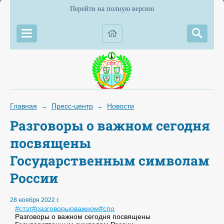
Перейти на полную версию
Главная
Пресс-центр
Новости
→
→
Разговоры о важном сегодня
посвящены
Государственным символам
России
28 ноября 2022 г.
#стэт
#разговорыоважном
#спо
Разговоры о важном сегодня посвящены