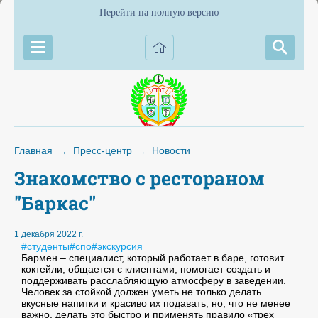
Перейти на полную версию
Главная
Пресс-центр
Новости
→
→
Знакомство с рестораном
"Баркас"
1 декабря 2022 г.
#студенты
#спо
#экскурсия
Бармен – специалист, который работает в баре, готовит
коктейли, общается с клиентами, помогает создать и
поддерживать расслабляющую атмосферу в заведении.
Человек за стойкой должен уметь не только делать
вкусные напитки и красиво их подавать, но, что не менее
важно, делать это быстро и применять правило «трех