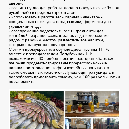
шагов»:
- все, что нужно для работы, должно находиться либо под
рукой, либо в пределах трех шагов;
- использовать в работе весь барный инвентарь -
специальные ножи, дозаторы, выемки, формочки для
украшений и т.д.;
- своевременно подготовить все ингредиенты для
коктейлей , заранее создать запас льда в морозилке,
рядом с рабочим местом разместить все напитки,
которые пользуются популярностью.
С этими премудростями обучающиеся группы ТП-76
вместе с преподавателем Полубехиной Н.И.
познакомились 30 ноября, посетив ресторан «Баркас»,
где были продемонстрированы профессиональные
навыки приготовления кофе и кофейных напитков, а
также смешанных коктейлей. Лучше один раз увидеть и
попробовать приготовить самому, чем 100 раз услышать и
не запомнить.