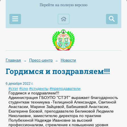
Перейти на полную версию
Главная
Пресс-центр
Новости
→
→
Гордимся и поздравляем!!!
6 декабря 2022 г.
#стэт
#спо
#студенты
#преподаватели
Гордимся и поздравляем!!!
Администрация ГБОУПО "СТЭТ" выражает благодарность
студенткам техникума -Телициной Александре, Свитиной
Анастасии, Марине Зайцевой, Бабишевой Анастасии,
Екатерине Бзовой, преподавателю Беликовой Людмиле
Николаевне, заместителю директора по практике
Полубехиной Надежде Ивановне за высокий
профессионализм, стремление к повышению уровня