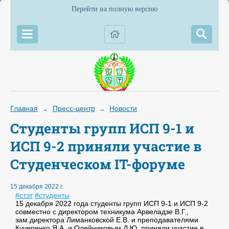
Перейти на полную версию
Главная
Пресс-центр
Новости
→
→
Студенты групп ИСП 9-1 и
ИСП 9-2 приняли участие в
Студенческом IT-форуме
15 декабря 2022 г.
#стэт
#студенты
15 декабря 2022 года студенты групп ИСП 9-1 и ИСП 9-2
совместно с директором техникума Арвеладзе В.Г.,
зам.директора Лиманковской Е.В. и преподавателями
Кучеренко Я.А. и Олейниковым Д.Ю. приняли участие в