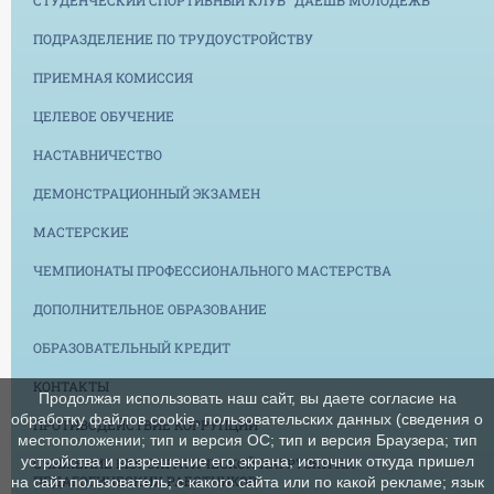
ПОДРАЗДЕЛЕНИЕ ПО ТРУДОУСТРОЙСТВУ
ПРИЕМНАЯ КОМИССИЯ
ЦЕЛЕВОЕ ОБУЧЕНИЕ
НАСТАВНИЧЕСТВО
ДЕМОНСТРАЦИОННЫЙ ЭКЗАМЕН
МАСТЕРСКИЕ
ЧЕМПИОНАТЫ ПРОФЕССИОНАЛЬНОГО МАСТЕРСТВА
ДОПОЛНИТЕЛЬНОЕ ОБРАЗОВАНИЕ
ОБРАЗОВАТЕЛЬНЫЙ КРЕДИТ
КОНТАКТЫ
Продолжая использовать наш сайт, вы даете согласие на
обработку файлов cookie, пользовательских данных (сведения о
ПРОТИВОДЕЙСТВИЕ КОРРУПЦИИ
местоположении; тип и версия ОС; тип и версия Браузера; тип
устройства и разрешение его экрана; источник откуда пришел
СНИЖЕНИЕ БЮРОКРАТИЧЕСКОЙ НАГРУЗКИ НА
ПЕДАГОГИЧЕСКИХ РАБОТНИКОВ
на сайт пользователь; с какого сайта или по какой рекламе; язык